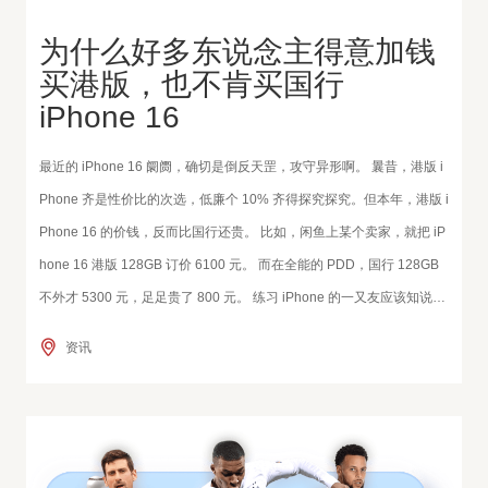
为什么好多东说念主得意加钱
买港版，也不肯买国行
iPhone 16
最近的 iPhone 16 阛阓，确切是倒反天罡，攻守异形啊。 曩昔，港版 i
Phone 齐是性价比的次选，低廉个 10% 齐得探究探究。但本年，港版 i
Phone 16 的价钱，反而比国行还贵。 比如，闲鱼上某个卖家，就把 iP
hone 16 港版 128GB 订价 6100 元。 而在全能的 PDD，国行 128GB
不外才 5300 元，足足贵了 800 元。 练习 iPhone 的一又友应该知说
念，这样离谱的方位，不错说是荒谬离谱，但却是信得过存在的。 压根
资讯
原因在于，国行 iPhone