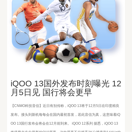
iQOO 13国外发布时刻曝光 12
月5日见 国行将会更早
【CNMO科技音信】近日有别传称，iQOO 13将于12月5日在印度精良
发布。接头到新机每每会在国内最初首发，若此音信为真，这意味着iQ
OO 13国行发布会将会在12月前到来。 iQOO 12系列 据悉，iQOO 13