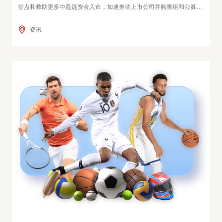
指点和救助更多中遥远资金入市，加速推动上市公司并购重组和公募基
金改良，筹议若何进一步促进本钱商场高质料发展。 ■ 中国经济时报记
资讯
者 孙兆 并购重组是救助经济转型升级、竣事高质料发展的伏击商场器
具。中共中央政事局9月26日召开会议提倡，要救助上市公