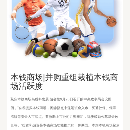
本钱商场|并购重组栽植本钱商
场活跃度
聚焦本钱商场高质料发展 编者按9月26日召开的中央政事局会议提
倡，“奋发提振本钱商场，闲静指点中遥远资金入市，买通社保、保障、
清醒等资金入市堵点。要救助上市公司并购重组，稳步鼓励公募基金改
良等。”投资和融资是本钱商场功能推崇的一体两面。本期本钱商场聚焦