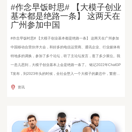
#作念早饭时思# 【大模子创业
基本都是绝路一条】 这两天在
广州参加中国
#作念早饭时思# 【大模子创业基本都是绝路一条】 这两天在广州参加
中国移动合营伙伴大会，和好多的电信运营商、通讯企业、行业媒体有
特地多的调换，参加了多个论坛，听了主论坛发言，逛了多少展位。我
一忽儿思到，大模子创业基本上会是绝路一条了。 铭记2022年ChatGP
T发布，到2023年头的时候，全社会堕入一个大模子的豪恣中，繁密的
创业者冲进来，作念东谈主工智能或者是大模子的创业，我其时印象比
资讯
拟深的像王小川、傅盛，他们是名东谈主，曾经经比拟得手，声量很
大，除了他们以外，还有繁密的创业者，声量莫得他们