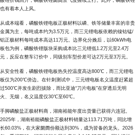
酸锂价钱回升，磷酸铁锂阛阓景气度握续上行。此外，磷酸铁锂
也有着本人上风。
从成本端看，磷酸铁锂电板正极材料以磷、铁等储量丰富的非贵
金属为主，每吨成本约为3.5万元，而三元锂电板依赖的镍钴锰/
铝正极材料每吨成本高达11万元。边界化分娩后，以60kWh电
板包为例，磷酸铁锂版块采购成本比三元锂低1.2万元至2.4万
元，反应在整车订价中，同级别车型价差可达2万元至3万元。
从安全性看，磷酸铁锂电板热失控温度高达800℃，而三元锂电
板仅为200℃傍边。在针刺测试中，三元锂电板名义温度赶紧超
过500℃并发生剧烈拔除，而比亚迪“刀片电板”在穿透后无明
火、无烟，名义温度仅30℃至60℃。
手脚磷酸盐正极材料商，湖南裕能年度出货量已获得六连冠。
2025年，湖南裕能磷酸盐正极材料销量达113.71万吨，同比增
长60.03%，在大家阛阓份额达到30%，成为皆备的龙头。2026