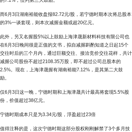
的7.1%，位列第三大鼓励。
而6月3日湖南裕能收盘报82.72元/股，若宁德时期本次将总股本
的3%一谈套现，则本次减握金额或超20亿元。
此外，另又名握股5%以上鼓励上海津晟新材料科技有限公司也
在6月3日晚间很是正值的文书，拟自减握斟酌知道之日起15个
交往时后的三个月内，通过巨额交往、接洽竞价交往花样，共计
减握公司股份不超过2108.35万股，即不超过公司总股本的
2.5%。现在，上海津晟握有湖南裕能7.12%，是其第二大鼓
励。
仅6月3日这一晚，宁德时期和上海津晟共计最高将套现5.5%股
份，价值超过38亿元。
宁德时期成本只是为3.34元/股，浮盈超过23倍
值得注释的是，这次宁德时期这部分股权刚刚解禁了3个多月技