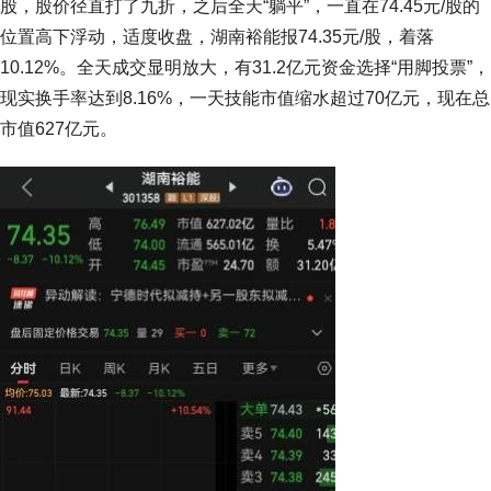
股，股价径直打了九折，之后全天“躺平”，一直在74.45元/股的
位置高下浮动，适度收盘，湖南裕能报74.35元/股，着落
10.12%。全天成交显明放大，有31.2亿元资金选择“用脚投票”，
现实换手率达到8.16%，一天技能市值缩水超过70亿元，现在总
市值627亿元。