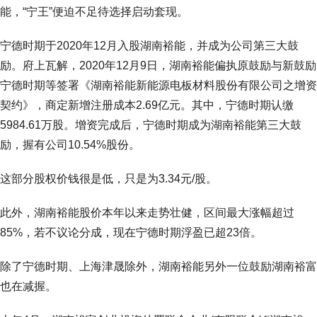
能，“宁王”便迫不足待选择启动套现。
宁德时期于2020年12月入股湖南裕能，并成为公司第三大鼓
励。府上瓦解，2020年12月9日，湖南裕能偏执原鼓励与新鼓励
宁德时期等签署《湖南裕能新能源电板材料股份有限公司之增资
契约》，商定新增注册成本2.69亿元。其中，宁德时期认缴
5984.61万股。增资完成后，宁德时期成为湖南裕能第三大鼓
励，握有公司10.54%股份。
这部分股权价钱很是低，只是为3.34元/股。
此外，湖南裕能股价本年以来走势壮健，区间最大涨幅超过
85%，若不议论分成，现在宁德时期浮盈已超23倍。
除了宁德时期、上海津晟除外，湖南裕能另外一位鼓励湖南裕富
也在减握。