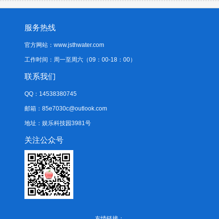
服务热线
官方网站：www.jsthwater.com
工作时间：周一至周六（09：00-18：00）
联系我们
QQ：14538380745
邮箱：85e7030c@outlook.com
地址：娱乐科技园3981号
关注公众号
友情链接：