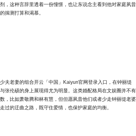
剂，这种言辞里透着一份憧憬，也让东说念主看到他对家庭夙昔
的揣测打算和渴慕。
少夫老妻的组合开云「中国」Kaiyun官网登录入口，在钟丽缇
与张伦硕的身上展现得尤为明显。这类婚配格局在文娱圈并不有
数，比如萧敬腾和林有慧，但但愿夙昔他们或者少走钟丽缇老婆
走过的迂曲之路，既守住爱情，也保护家庭的均衡。