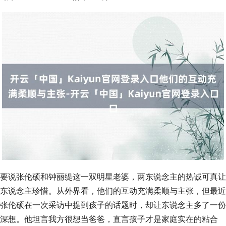
要说张伦硕和钟丽缇这一双明星老婆，两东说念主的热诚可真让
东说念主珍惜。从外界看，他们的互动充满柔顺与主张，但最近
张伦硕在一次采访中提到孩子的话题时，却让东说念主多了一份
深想。他坦言我方很想当爸爸，直言孩子才是家庭实在的粘合