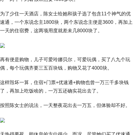
为了少住一天酒店，陈女士给她和孩子选了包含11个神气的优
速通，一个东说念主1800块，两个东说念主便是3600，再加上
一天的住宿费，这两项用度就差未几8000块了。
再有便是购物，儿子可爱玲娜贝尔，可爱玩偶，买了八九个玩
偶，每个玩偶齐要三五百块钱，购物又花了4000块。
这样毁坏一算，住宿+门票+优速通+购物也曾一万三千多块钱
了，再加上吃饭啥的，一万五还确实花出去了。
按照陈女士的说法，一天整夜花出去一万五，但体验却不好。
天热得要死，能休息的方位很少，而况，尽管她们买了优速通，