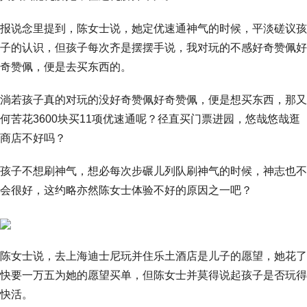
报说念里提到，陈女士说，她定优速通神气的时候，平淡磋议孩
子的认识，但孩子每次齐是摆摆手说，我对玩的不感好奇赞佩好
奇赞佩，便是去买东西的。
淌若孩子真的对玩的没好奇赞佩好奇赞佩，便是想买东西，那又
何苦花3600块买11项优速通呢？径直买门票进园，悠哉悠哉逛
商店不好吗？
孩子不想刷神气，想必每次步碾儿列队刷神气的时候，神志也不
会很好，这约略亦然陈女士体验不好的原因之一吧？
陈女士说，去上海迪士尼玩并住乐土酒店是儿子的愿望，她花了
快要一万五为她的愿望买单，但陈女士并莫得说起孩子是否玩得
快活。