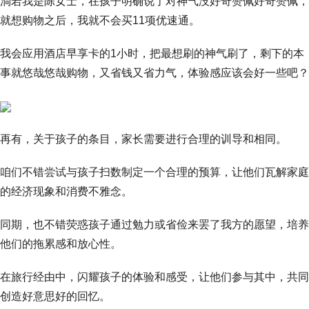
淌若我是陈女士，在孩子明确说了对神气没好奇赞佩好奇赞佩，
就想购物之后，我就不会买11项优速通。
我会应用酒店早享卡的1小时，把最想刷的神气刷了，剩下的本
事就悠哉悠哉购物，又省钱又省力气，体验感应该会好一些吧？
再有，关于孩子的条目，家长需要进行合理的训导和相同。
咱们不错尝试与孩子扫数制定一个合理的预算，让他们瓦解家庭
的经济现象和消费不雅念。
同期，也不错荧惑孩子通过勉力或省俭来罢了我方的愿望，培养
他们的拖累感和放心性。
在旅行经由中，闪耀孩子的体验和感受，让他们参与其中，共同
创造好意思好的回忆。