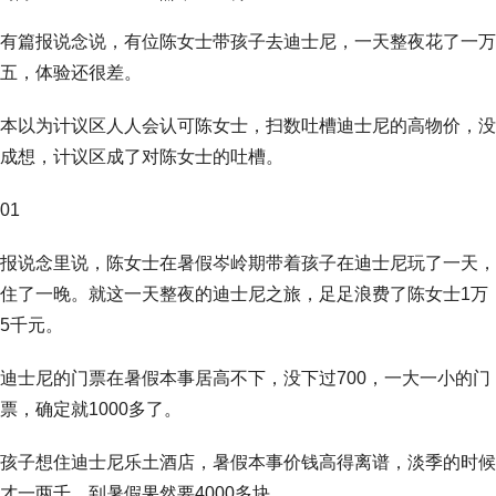
有篇报说念说，有位陈女士带孩子去迪士尼，一天整夜花了一万
五，体验还很差。
本以为计议区人人会认可陈女士，扫数吐槽迪士尼的高物价，没
成想，计议区成了对陈女士的吐槽。
01
报说念里说，陈女士在暑假岑岭期带着孩子在迪士尼玩了一天，
住了一晚。就这一天整夜的迪士尼之旅，足足浪费了陈女士1万
5千元。
迪士尼的门票在暑假本事居高不下，没下过700，一大一小的门
票，确定就1000多了。
孩子想住迪士尼乐土酒店，暑假本事价钱高得离谱，淡季的时候
才一两千，到暑假果然要4000多块。