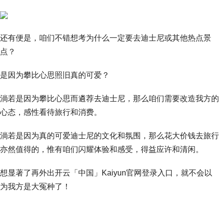
还有便是，咱们不错想考为什么一定要去迪士尼或其他热点景
点？
是因为攀比心思照旧真的可爱？
淌若是因为攀比心思而遴荐去迪士尼，那么咱们需要改造我方的
心态，感性看待旅行和消费。
淌若是因为真的可爱迪士尼的文化和氛围，那么花大价钱去旅行
亦然值得的，惟有咱们闪耀体验和感受，得益应许和清闲。
想显著了再外出开云「中国」Kaiyun官网登录入口，就不会以
为我方是大冤种了！