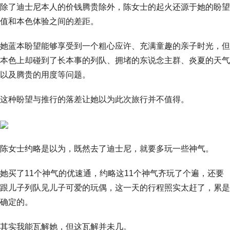
除了迪士尼本人的价钱腾贵除外，陈女士的起火还源于她的盼望
值和本色体验之间的差距。
她蓝本盼望能够享受到一个粗心应许、充满童趣的亲子时光，但
本色上却碰到了长本事的列队、拥堵的东说念主群、炎夏的天气
以及腾贵的用度等问题。
这种盼望与推行的落差让她以为此次旅行并不值得。
陈女士约略是以为，既然去了迪士尼，就要多玩一些神气。
她买了11个神气的优速通，约略这11个神气齐玩了个遍，还要
跟儿子列队见儿子可爱的玩偶，这一天的行程照实太赶了，累是
确定的。
其实我能瓦解她，但这瓦解并未几。