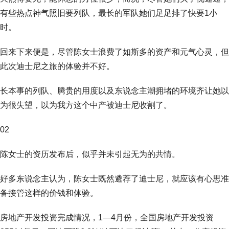
有些热点神气照旧要列队，最长的军队她们足足排了快要1小
时。
回来下来便是，尽管陈女士浪费了如斯多的资产和元气心灵，但
此次迪士尼之旅的体验并不好。
长本事的列队、腾贵的用度以及东说念主潮拥堵的环境齐让她以
为很失望，以为我方这个中产被迪士尼收割了。
02
陈女士的资历发布后，似乎并未引起无为的共情。
好多东说念主认为，陈女士既然遴荐了迪士尼，就应该有心思准
备接管这样的价钱和体验。
房地产开发投资完成情况，1—4月份，全国房地产开发投资